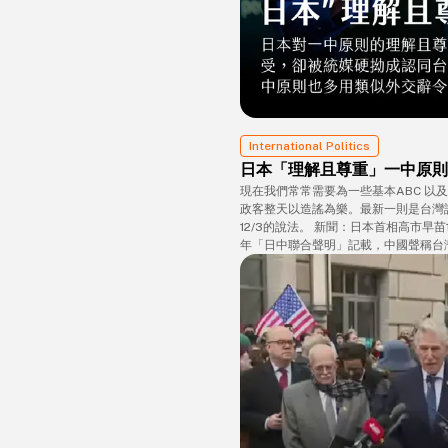
International Politics
日本「理解且尊重」一中原則
現在我們常常需要為一些基本ABC 以
政客整天以造謠為樂。最新一則是台灣
12/3的說法。 新聞：日本首相高市早苗
年「日中聯合聲明」記載，中國聲稱台
本政府依舊保持「理解與尊重」的立場