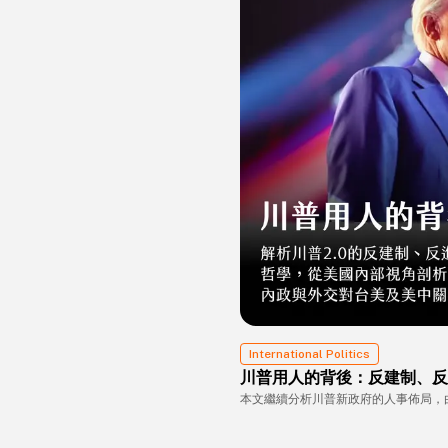
International Politics
川普用人的背後：反建制、反
本文繼續分析川普新政府的人事佈局，