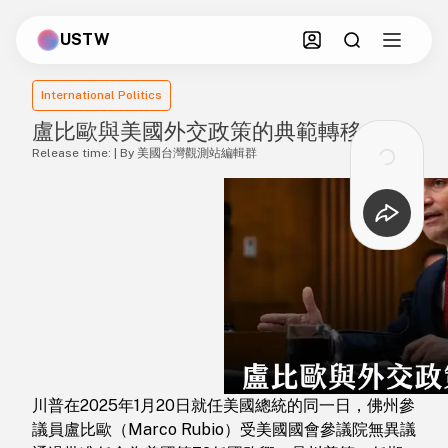
USTW
International Politics
盧比歐與美國外交政策的典範轉移
Release time: | By 美國台灣觀測站編輯群
川普在2025年1月20日就任美國總統的同一日，佛州參
議員盧比歐（Marco Rubio）受美國國會參議院無異議