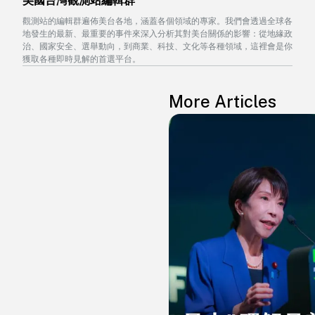
美國台灣觀測站編輯群
觀測站的編輯群遍佈美台各地，涵蓋各個領域的專家。我們會透過全球各
地發生的最新、最重要的事件來深入分析其對美台關係的影響：從地緣政
治、國家安全、選舉動向，到商業、科技、文化等各種領域，這裡會是你
獲取各種即時見解的首選平台。
More Articles