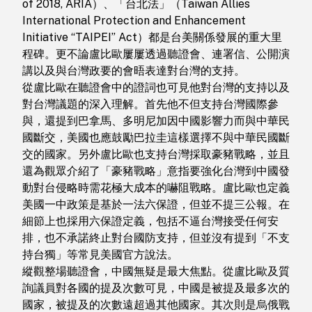
of 2018, ARIA）、「台北法」（Taiwan Allies
International Protection and Enhancement
Initiative “TAIPEI” Act）都是台美關係發展的重大里
程碑。更不論盧比歐屢屢透過聽證會、連署信、公開演
講以及與台灣政要的會晤表達對台灣的支持。
從盧比歐在聽證會中的證詞也可見他對台灣的支持以及
對台灣議題的深入理解。首先他不但支持台灣國際參
與，還提到巴拿馬、多明尼加因中國影響力而與中華民
國斷交，美國也應鼓勵巴拉圭這樣選擇不與中華民國斷
交的國家。另外盧比歐也支持台灣採取豪豬戰略，並且
還為觀眾介紹了「豪豬戰略」意指要強化台灣到中國發
動對台侵略時需花極大成本的嚇阻戰略。盧比歐也定義
美國一中政策是基於一法六保證，但並不提三公報。在
細節上也採用六保證定義，包括不逼台灣接受任何安
排，也不承諾終止對台國防支持，但並沒有提到「不支
持台獨」等常見美國官方說法。
縱觀整場聽證會，中國無疑是最大焦點。從盧比歐及質
詢議員對各國的提及次數可見，中國是被提及最多次的
國家，被提及的次數遠超過其他國家。其次則是烏俄戰