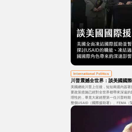
International Politics
川普震撼全世界：談美國國際
美國總統川普上任後，短短兩週內簽署
要政策措施已經對全世界都帶來深遠的
理性的，畢竟大家經歷第一任川普時期
整個USAID（國際援助署）、FEMA
所有研究案，這些對美國的科研、國際
會相當深遠。