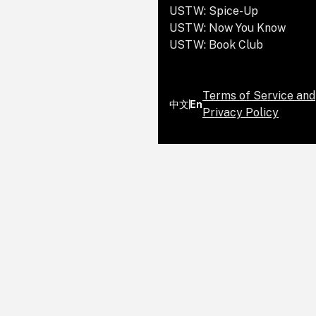
USTW: Spice-Up
USTW: Now You Know
USTW: Book Club
Terms of Service and
中文
En
Privacy Policy