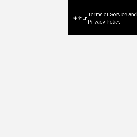
Terms of Service and
中文
En
Privacy Policy